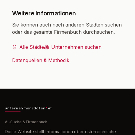
Weitere Informationen
Sie können auch nach anderen Städten suchen
oder das gesamte Firmenbuch durchsuchen.
Alle Städte
Unternehmen suchen
Datenquellen & Methodik
unternehmensdaten
at
AI-Suche & Firmenbuch
Diese Website stellt Informationen über österreichische