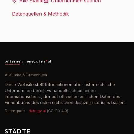
Alle Städte
Unternehmen suchen
Datenquellen & Methodik
unternehmensdaten
at
AI-Suche & Firmenbuch
Diese Website stellt Informationen über österreichische
Unternehmen bereit. Es handelt sich um einen
Informationsdienst, der auf offiziellen amtlichen Daten des
Firmenbuchs des österreichischen Justizministeriums basiert.
Datenquelle:
data.gv.at
(CC-BY 4.0)
STÄDTE