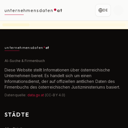
unternehmensdaten
at
DE
unternehmensdaten
at
AI-Suche & Firmenbuch
Diese Website stellt Informationen über österreichische
Unternehmen bereit. Es handelt sich um einen
Informationsdienst, der auf offiziellen amtlichen Daten des
Firmenbuchs des österreichischen Justizministeriums basiert.
Datenquelle:
data.gv.at
(CC-BY 4.0)
STÄDTE