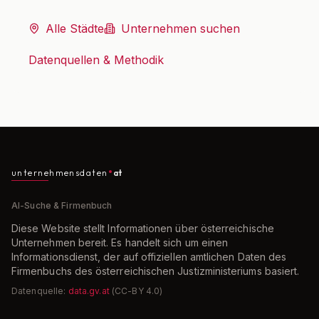
Alle Städte
Unternehmen suchen
Datenquellen & Methodik
unternehmensdaten
at
AI-Suche & Firmenbuch
Diese Website stellt Informationen über österreichische
Unternehmen bereit. Es handelt sich um einen
Informationsdienst, der auf offiziellen amtlichen Daten des
Firmenbuchs des österreichischen Justizministeriums basiert.
Datenquelle:
data.gv.at
(CC-BY 4.0)