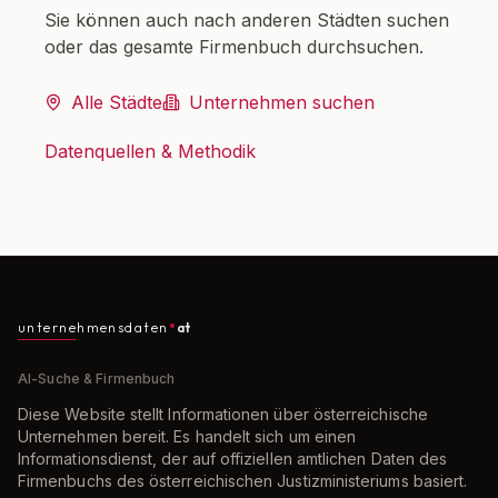
Sie können auch nach anderen Städten suchen
oder das gesamte Firmenbuch durchsuchen.
Alle Städte
Unternehmen suchen
Datenquellen & Methodik
unternehmensdaten
at
AI-Suche & Firmenbuch
Diese Website stellt Informationen über österreichische
Unternehmen bereit. Es handelt sich um einen
Informationsdienst, der auf offiziellen amtlichen Daten des
Firmenbuchs des österreichischen Justizministeriums basiert.