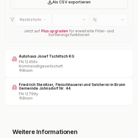
Als CSV exportieren
Rechtsform
Jetzt auf
Plus upgraden
für erweiterte Filter- und
Sortierungsfunktionen
Autohaus Josef Tschiltsch KG
FN
12456v
Kommanditgesellschaft
Brunn
Friedrich Stenitzer, Fleischhauerei und Selcherei in Brunn
Gemeinde Johnsdorf Nr. 44
FN
12799y
Brunn
Weitere Informationen