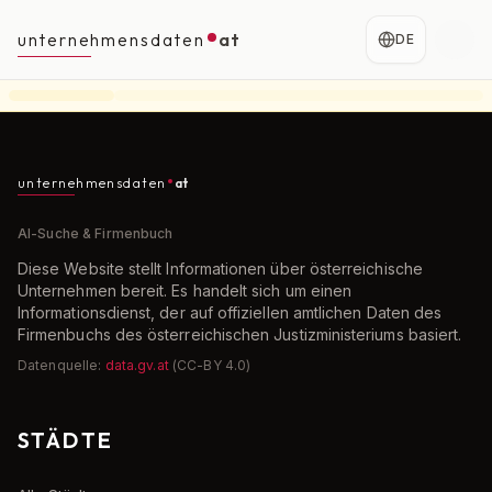
unternehmensdaten
at
DE
unternehmensdaten
at
AI-Suche & Firmenbuch
Diese Website stellt Informationen über österreichische
Unternehmen bereit. Es handelt sich um einen
Informationsdienst, der auf offiziellen amtlichen Daten des
Firmenbuchs des österreichischen Justizministeriums basiert.
Datenquelle:
data.gv.at
(CC-BY 4.0)
STÄDTE