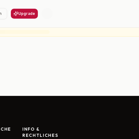
n
Upgrade
RCHE
INFO &
RECHTLICHES