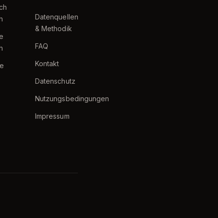
ch
Datenquellen
h
& Methodik
te
FAQ
h
Kontakt
e
Datenschutz
Nutzungsbedingungen
Impressum