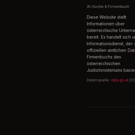
AI-Suche & Firmenbuch
Diese Website stellt
Informationen über
österreichische Unter
bereit. Es handelt sich 
Informationsdienst, der 
offiziellen amtlichen Da
Firmenbuchs des
österreichischen
Justizministeriums basier
Datenquelle:
data.gv.at
(C