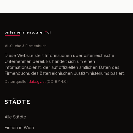
unternehmensdaten
at
AI-Suche & Firmenbuch
Diese Website stellt Informationen über österreichische
Unternehmen bereit. Es handelt sich um einen
Informationsdienst, der auf offiziellen amtlichen Daten des
Firmenbuchs des österreichischen Justizministeriums basiert.
Datenquelle:
data.gv.at
(CC-BY 4.0)
STÄDTE
Alle Städte
Firmen in Wien