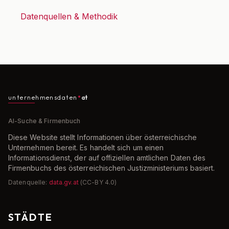
Datenquellen & Methodik
unternehmensdaten
at
AI-Suche & Firmenbuch
Diese Website stellt Informationen über österreichische
Unternehmen bereit. Es handelt sich um einen
Informationsdienst, der auf offiziellen amtlichen Daten des
Firmenbuchs des österreichischen Justizministeriums basiert.
Datenquelle:
data.gv.at
(CC-BY 4.0)
STÄDTE