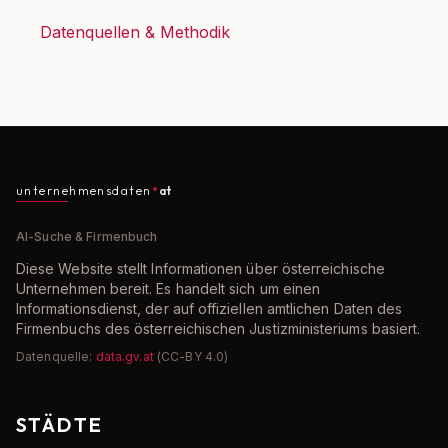
Datenquellen & Methodik
unternehmensdaten
at
AI-Suche & Firmenbuch
Diese Website stellt Informationen über österreichische
Unternehmen bereit. Es handelt sich um einen
Informationsdienst, der auf offiziellen amtlichen Daten des
Firmenbuchs des österreichischen Justizministeriums basiert.
Datenquelle:
data.gv.at
(CC-BY 4.0)
STÄDTE