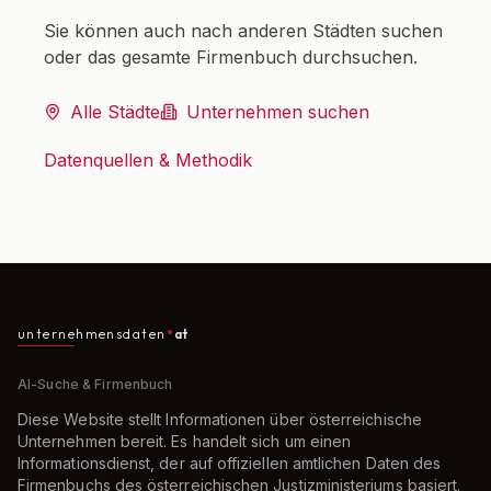
Sie können auch nach anderen Städten suchen
oder das gesamte Firmenbuch durchsuchen.
Alle Städte
Unternehmen suchen
Datenquellen & Methodik
unternehmensdaten
at
AI-Suche & Firmenbuch
Diese Website stellt Informationen über österreichische
Unternehmen bereit. Es handelt sich um einen
Informationsdienst, der auf offiziellen amtlichen Daten des
Firmenbuchs des österreichischen Justizministeriums basiert.