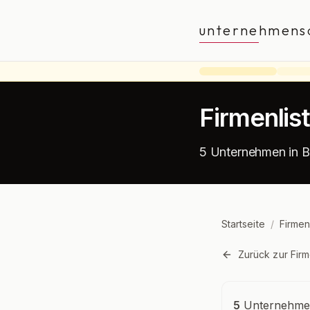
unternehmens
Firmenlis
5 Unternehmen in B
Startseite
/
Firmen
Zurück zur Firm
Unternehmensü
5
Unternehmen