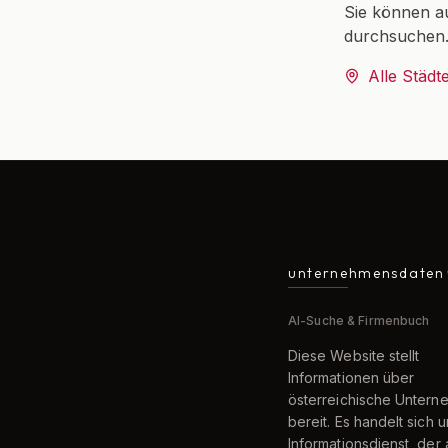
Sie können a
durchsuchen
Alle Städt
unternehmensdaten
AI-Suche & Firmenbuch
Diese Website stellt
Informationen über
österreichische Unter
bereit. Es handelt sich 
Informationsdienst, der 