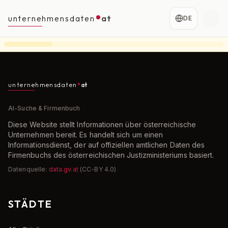
unternehmensdaten
at
DE
unternehmensdaten
at
AI-Suche & Firmenbuch
Diese Website stellt Informationen über österreichische
Unternehmen bereit. Es handelt sich um einen
Informationsdienst, der auf offiziellen amtlichen Daten des
Firmenbuchs des österreichischen Justizministeriums basiert.
Datenquelle:
data.gv.at
(CC-BY 4.0)
STÄDTE