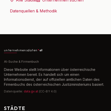
Alle Städte
Unternehmen suchen
Datenquellen & Methodik
unternehmensdaten
at
AI-Suche & Firmenbuch
Diese Website stellt Informationen über österreichische
Unternehmen bereit. Es handelt sich um einen
Informationsdienst, der auf offiziellen amtlichen Daten des
Firmenbuchs des österreichischen Justizministeriums basiert.
Datenquelle:
data.gv.at
(CC-BY 4.0)
STÄDTE