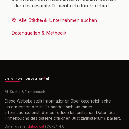
oder das gesamte Firmenbuch durchsuchen.
Alle Städte
Unternehmen suchen
Datenquellen & Methodik
unternehmensdaten
at
AI-Suche & Firmenbuch
Diese Website stellt Informationen über österreichische
Unternehmen bereit. Es handelt sich um einen
Informationsdienst, der auf offiziellen amtlichen Daten des
Firmenbuchs des österreichischen Justizministeriums basiert.
Datenquelle:
data.gv.at
(CC-BY 4.0)