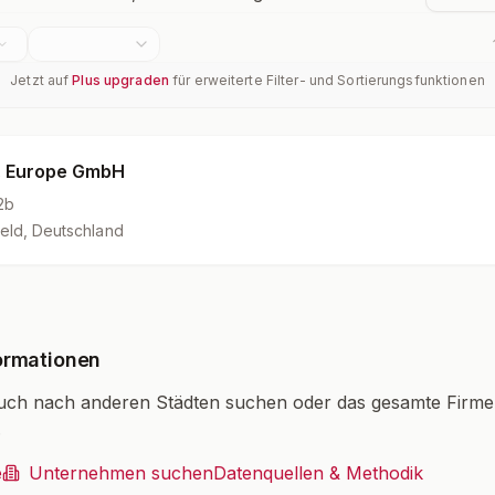
Jetzt auf
Plus upgraden
für erweiterte Filter- und Sortierungsfunktionen
. Europe GmbH
2b
eld, Deutschland
ormationen
uch nach anderen Städten suchen oder das gesamte Firm
.
e
Unternehmen suchen
Datenquellen & Methodik