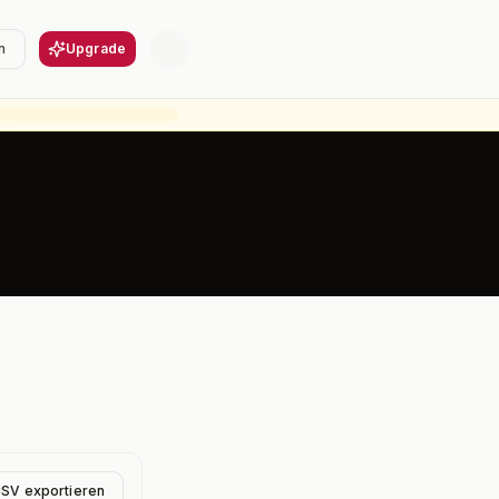
n
Upgrade
CSV exportieren