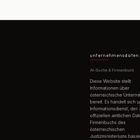
unternehmensdaten
AI-Suche & Firmenbuch
Diese Website stellt
Informationen über
österreichische Unter
bereit. Es handelt sich 
Informationsdienst, der 
offiziellen amtlichen Da
Firmenbuchs des
österreichischen
Justizministeriums basier