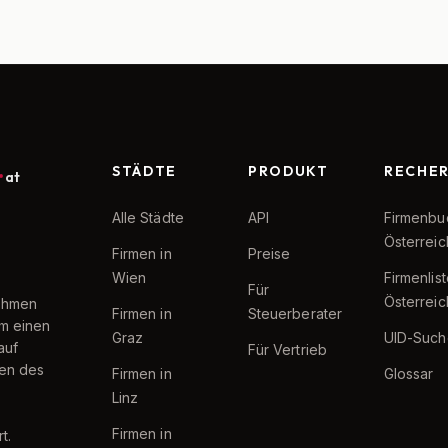
STÄDTE
PRODUKT
RECHE
at
Alle Städte
API
Firmenbu
Österreic
Firmen in
Preise
Wien
Firmenlis
Für
Österreic
nehmen
Firmen in
Steuerberater
um einen
Graz
UID-Such
auf
Für Vertrieb
ten des
Firmen in
Glossar
Linz
Firmen in
t.