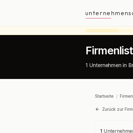
unternehmens
Firmenlis
1 Unternehmen in B
Startseite
/
Firmen
Zurück zur Firm
Unternehmensü
1
Unternehmen 