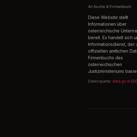
AI-Suche & Firmenbuch
Diese Website stellt
Informationen über
österreichische Unter
bereit. Es handelt sich 
Informationsdienst, der 
offiziellen amtlichen Da
Firmenbuchs des
österreichischen
Justizministeriums basier
Datenquelle:
data.gv.at
(C