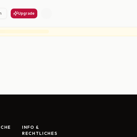
n
Upgrade
RCHE
INFO &
RECHTLICHES