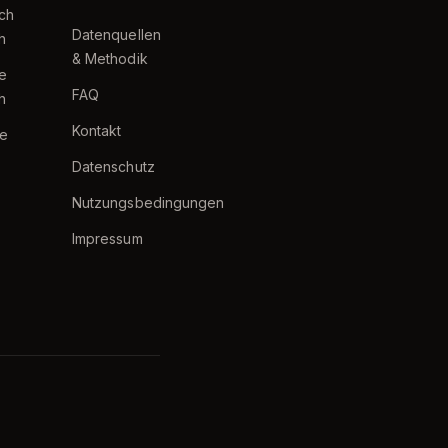
ch
Datenquellen
h
& Methodik
te
FAQ
h
Kontakt
e
Datenschutz
Nutzungsbedingungen
Impressum