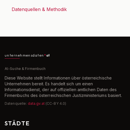
Datenquellen & Methodik
unternehmensdaten
at
AI-Suche & Firmenbuch
Diese Website stellt Informationen über österreichische
Unternehmen bereit. Es handelt sich um einen
Informationsdienst, der auf offiziellen amtlichen Daten des
Firmenbuchs des österreichischen Justizministeriums basiert.
Datenquelle:
data.gv.at
(CC-BY 4.0)
STÄDTE