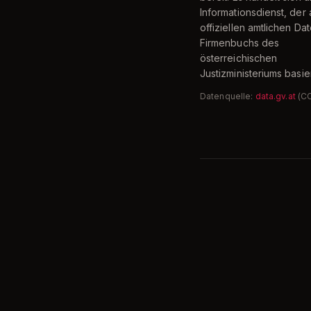
Informationsdienst, der 
offiziellen amtlichen Da
Firmenbuchs des
österreichischen
Justizministeriums basier
Datenquelle:
data.gv.at
(C