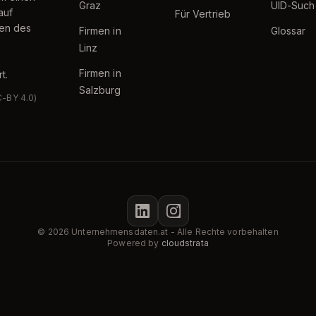
Graz
UID-Such
auf
Für Vertrieb
ten des
Firmen in
Glossar
Linz
Firmen in
t.
Salzburg
C-BY 4.0)
© 2026 Unternehmensdaten.at - Alle Rechte vorbehalten
Powered by
cloudstrata