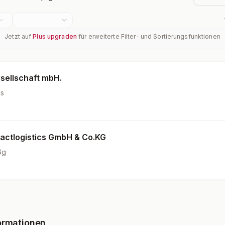
Jetzt auf
Plus upgraden
für erweiterte Filter- und Sortierungsfunktionen
ellschaft mbH.
s
actlogistics GmbH & Co.KG
6g
ormationen