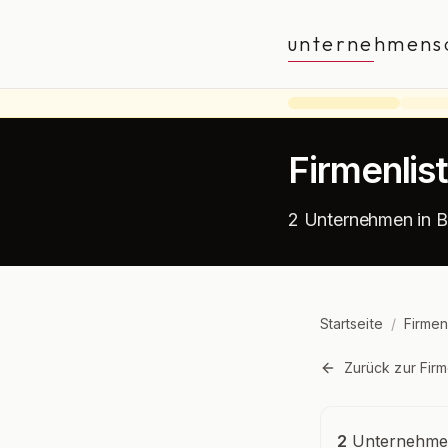
unternehmens
Firmenlis
2 Unternehmen in B
Startseite
/
Firmen
Zurück zur Firm
Unternehmensü
2
Unternehmen