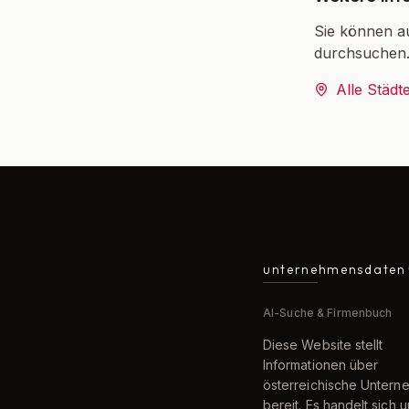
Sie können a
durchsuchen
Alle Städt
unternehmensdaten
AI-Suche & Firmenbuch
Diese Website stellt
Informationen über
österreichische Unter
bereit. Es handelt sich 