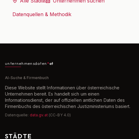
Alle Städte
Unternehmen suchen
Datenquellen & Methodik
unternehmensdaten
at
AI-Suche & Firmenbuch
Diese Website stellt Informationen über österreichische
Unternehmen bereit. Es handelt sich um einen
Informationsdienst, der auf offiziellen amtlichen Daten des
Firmenbuchs des österreichischen Justizministeriums basiert.
Datenquelle:
data.gv.at
(CC-BY 4.0)
STÄDTE