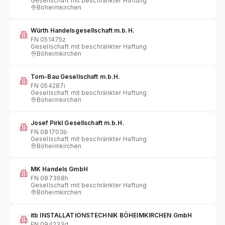
Gesellschaft mit beschränkter Haftung
Böheimkirchen
Würth Handelsgesellschaft m.b.H.
FN
051475z
Gesellschaft mit beschränkter Haftung
Böheimkirchen
Tom-Bau Gesellschaft m.b.H.
FN
054287i
Gesellschaft mit beschränkter Haftung
Böheimkirchen
Josef Pirkl Gesellschaft m.b.H.
FN
081703b
Gesellschaft mit beschränkter Haftung
Böheimkirchen
MK Handels GmbH
FN
087368h
Gesellschaft mit beschränkter Haftung
Böheimkirchen
itb INSTALLATIONSTECHNIK BÖHEIMKIRCHEN GmbH
FN
094233d