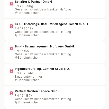
Schaffer & Partner GmbH
FN
473590g
Gesellschaft mit beschränkter Haftung
Böheimkirchen
I & C Errichtungs- und Betriebsgesellschaft m.b.H.
FN
473649v
Gesellschaft mit beschränkter Haftung
Böheimkirchen
BmH - Baumanagement Hofbauer GmbH
FN
475901f
Gesellschaft mit beschränkter Haftung
Böheimkirchen
Ingenieurbüro Ing. Günther Grübl e.U.
FN
487324d
Einzelunternehmer
Böheimkirchen
Vertical Garden Service GmbH
FN
494187x
Gesellschaft mit beschränkter Haftung
Böheimkirchen