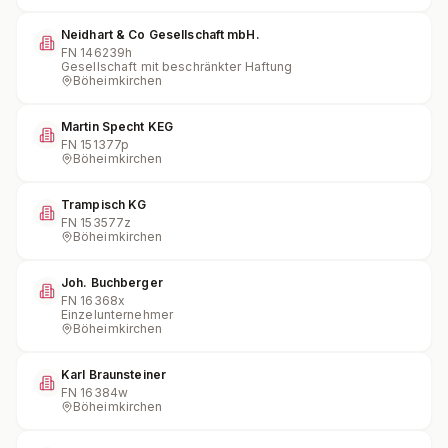
Neidhart & Co Gesellschaft mbH.
FN
146239h
Gesellschaft mit beschränkter Haftung
Böheimkirchen
Martin Specht KEG
FN
151377p
Böheimkirchen
Trampisch KG
FN
153577z
Böheimkirchen
Joh. Buchberger
FN
16368x
Einzelunternehmer
Böheimkirchen
Karl Braunsteiner
FN
16384w
Böheimkirchen