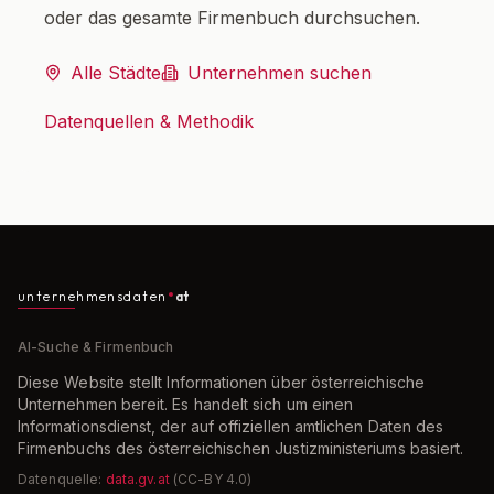
oder das gesamte Firmenbuch durchsuchen.
Alle Städte
Unternehmen suchen
Datenquellen & Methodik
unternehmensdaten
at
AI-Suche & Firmenbuch
Diese Website stellt Informationen über österreichische
Unternehmen bereit. Es handelt sich um einen
Informationsdienst, der auf offiziellen amtlichen Daten des
Firmenbuchs des österreichischen Justizministeriums basiert.
Datenquelle:
data.gv.at
(CC-BY 4.0)