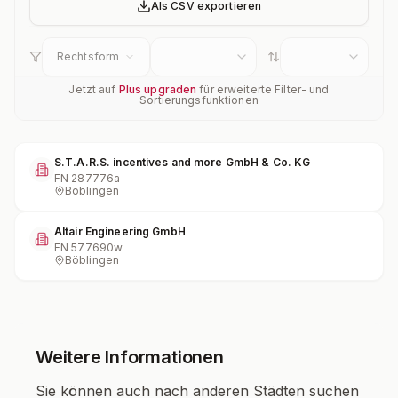
Als CSV exportieren
Rechtsform
Jetzt auf
Plus upgraden
für erweiterte Filter- und
Sortierungsfunktionen
S.T.A.R.S. incentives and more GmbH & Co. KG
FN
287776a
Böblingen
Altair Engineering GmbH
FN
577690w
Böblingen
Weitere Informationen
Sie können auch nach anderen Städten suchen