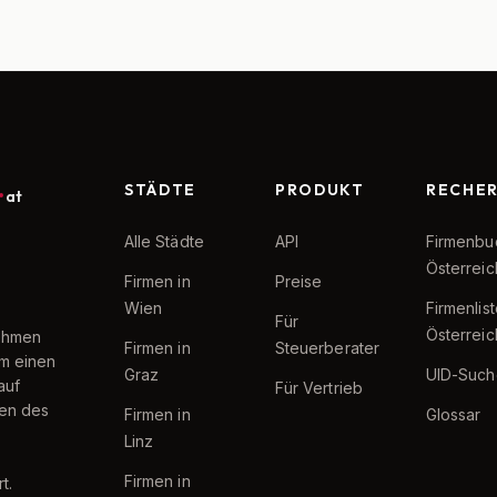
STÄDTE
PRODUKT
RECHE
at
Alle Städte
API
Firmenbu
Österreic
Firmen in
Preise
Wien
Firmenlis
Für
Österreic
nehmen
Firmen in
Steuerberater
um einen
Graz
UID-Such
auf
Für Vertrieb
ten des
Firmen in
Glossar
Linz
Firmen in
t.