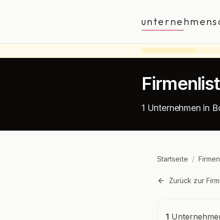
unternehmens
Firmenlis
1 Unternehmen in 
Startseite
/
Firmen
Zurück zur Firm
Unternehmensü
1
Unternehmen