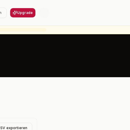
n
Upgrade
CSV exportieren