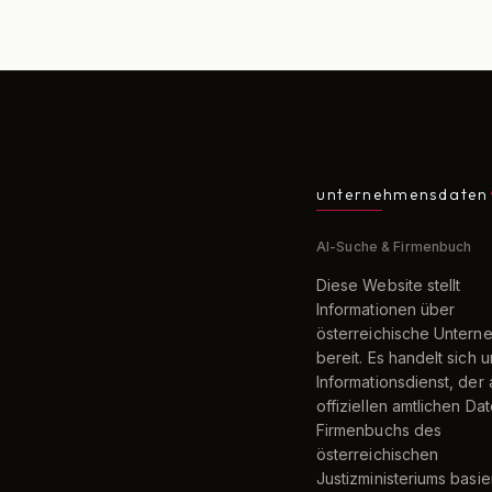
unternehmensdaten
AI-Suche & Firmenbuch
Diese Website stellt
Informationen über
österreichische Unter
bereit. Es handelt sich 
Informationsdienst, der 
offiziellen amtlichen Da
Firmenbuchs des
österreichischen
Justizministeriums basier