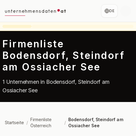
unternehmensdaten
at
DE
Firmenliste
Bodensdorf, Steindorf
am Ossiacher See
1 Unternehmen in Bodensdorf, Steindorf am
Ossiacher See
Firmenliste
Bodensdorf, Steindorf am
Startseite
/
/
Österreich
Ossiacher See