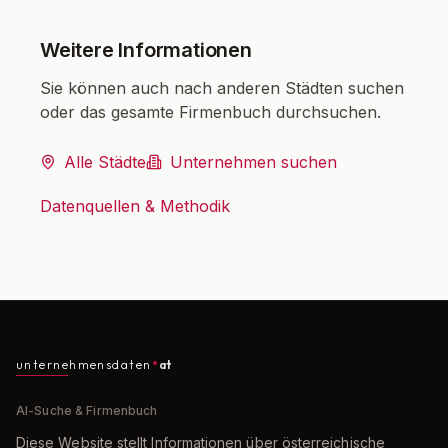
Weitere Informationen
Sie können auch nach anderen Städten suchen
oder das gesamte Firmenbuch durchsuchen.
Alle Städte
Unternehmen suchen
Datenquellen & Methodik
unternehmensdaten
at
AI-Suche & Firmenbuch
Diese Website stellt Informationen über österreichische