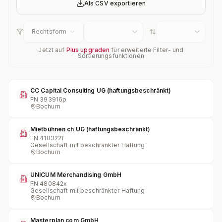
Als CSV exportieren
Rechtsform
Jetzt auf
Plus upgraden
für erweiterte Filter- und
Sortierungsfunktionen
CC Capital Consulting UG (haftungsbeschränkt)
FN
393916p
Bochum
Mietbühnen ch UG (haftungsbeschränkt)
FN
418322f
Gesellschaft mit beschränkter Haftung
Bochum
UNICUM Merchandising GmbH
FN
480842x
Gesellschaft mit beschränkter Haftung
Bochum
Masterplan com GmbH