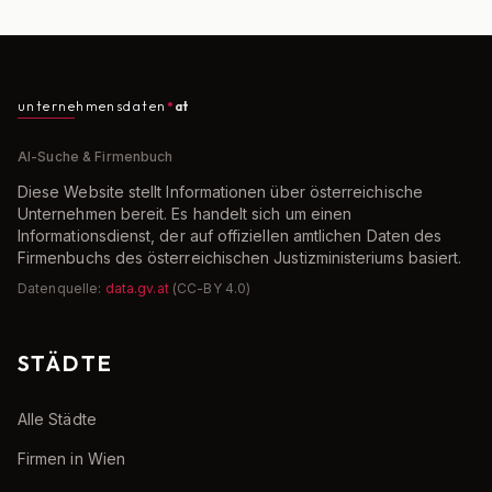
unternehmensdaten
at
AI-Suche & Firmenbuch
Diese Website stellt Informationen über österreichische
Unternehmen bereit. Es handelt sich um einen
Informationsdienst, der auf offiziellen amtlichen Daten des
Firmenbuchs des österreichischen Justizministeriums basiert.
Datenquelle:
data.gv.at
(CC-BY 4.0)
STÄDTE
Alle Städte
Firmen in Wien