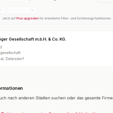
Jetzt auf
Plus upgraden
für erweiterte Filter- und Sortierungsfunktionen
öger Gesellschaft m.b.H. & Co. KG.
9y
gesellschaft
al, Zistersdorf
ormationen
uch nach anderen Städten suchen oder das gesamte Firm
.