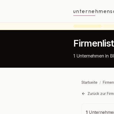
unternehmens
Firmenlis
1 Unternehmen in Bl
Startseite
/
Firmen
Zurück zur Firm
Unternehmensü
1
Unternehmen 