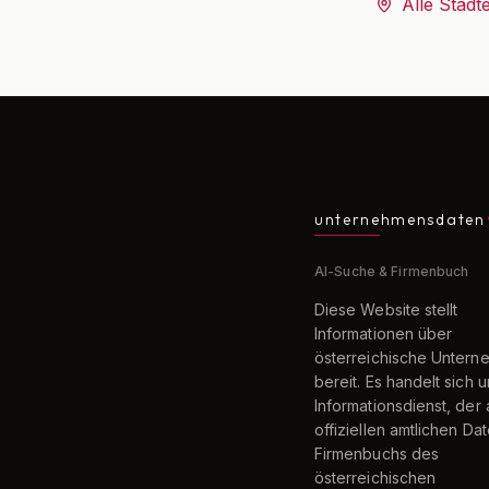
Alle Städt
unternehmensdaten
AI-Suche & Firmenbuch
Diese Website stellt
Informationen über
österreichische Unter
bereit. Es handelt sich 
Informationsdienst, der 
offiziellen amtlichen Da
Firmenbuchs des
österreichischen