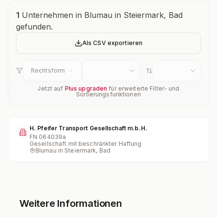
Unternehmensübersicht
1
Unternehmen in Blumau in Steiermark, Bad
gefunden.
Als CSV exportieren
Rechtsform
Jetzt auf
Plus upgraden
für erweiterte Filter- und
Sortierungsfunktionen
H. Pfeifer Transport Gesellschaft m.b.H.
FN
064039a
Gesellschaft mit beschränkter Haftung
Blumau in Steiermark, Bad
Weitere Informationen