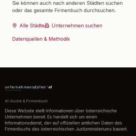
Sie können auch nach anderen Städten suchen
oder das gesamte Firmenbuch durchsuchen.
Alle Städte
Unternehmen suchen
Datenquellen & Methodik
unternehmensdaten
at
AI-Suche & Firmenbuch
Diese Website stellt Informationen über österreichische
Unternehmen bereit. Es handelt sich um einen
Informationsdienst, der auf offiziellen amtlichen Daten des
Firmenbuchs des österreichischen Justizministeriums basiert.