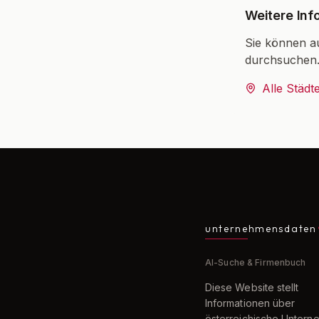
Weitere Inf
Sie können a
durchsuchen
Alle Städt
unternehmensdaten
AI-Suche & Firmenbuch
Diese Website stellt
Informationen über
österreichische Unter