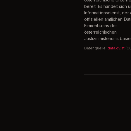
bereit. Es handelt sich 
Informationsdienst, der 
offiziellen amtlichen Da
Firmenbuchs des
österreichischen
Justizministeriums basier
Datenquelle:
data.gv.at
(C