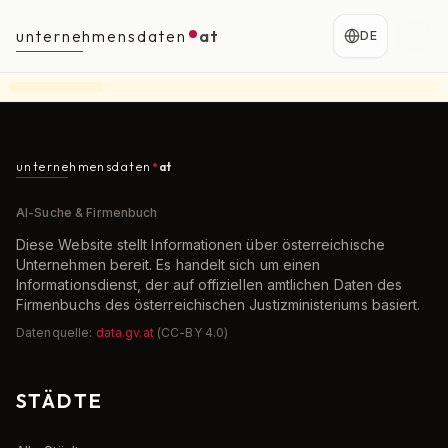
unternehmensdaten
at
DE
unternehmensdaten
at
AI-Suche & Firmenbuch
Diese Website stellt Informationen über österreichische
Unternehmen bereit. Es handelt sich um einen
Informationsdienst, der auf offiziellen amtlichen Daten des
Firmenbuchs des österreichischen Justizministeriums basiert.
Datenquelle:
data.gv.at
(CC-BY 4.0)
STÄDTE