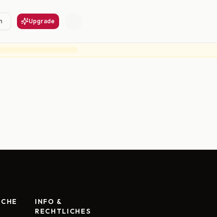
n
Upgrade
RCHE
INFO &
RECHTLICHES