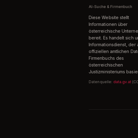
AI-Suche & Firmenbuch
Diese Website stellt
Informationen über
österreichische Unter
bereit. Es handelt sich 
Informationsdienst, der 
offiziellen amtlichen Da
Firmenbuchs des
österreichischen
Justizministeriums basier
Datenquelle:
data.gv.at
(C