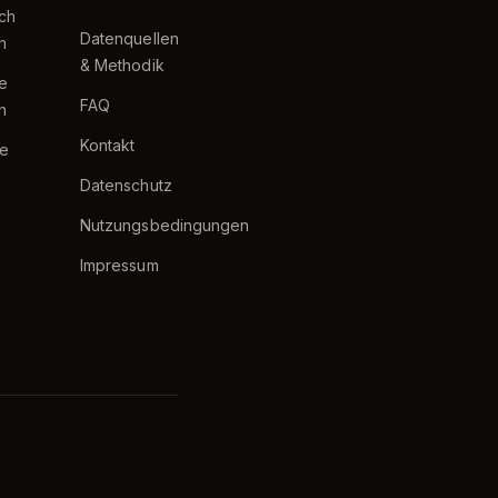
ch
Datenquellen
h
& Methodik
te
FAQ
h
Kontakt
e
Datenschutz
Nutzungsbedingungen
Impressum