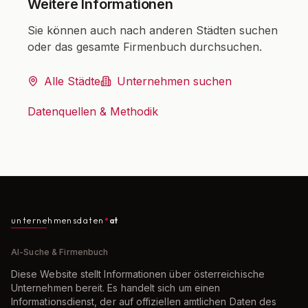
Weitere Informationen
Sie können auch nach anderen Städten suchen
oder das gesamte Firmenbuch durchsuchen.
Alle Städte
Unternehmen suchen
Datenquellen & Methodik
unternehmensdaten
at
AI-Suche & Firmenbuch
Diese Website stellt Informationen über österreichische
Unternehmen bereit. Es handelt sich um einen
Informationsdienst, der auf offiziellen amtlichen Daten des