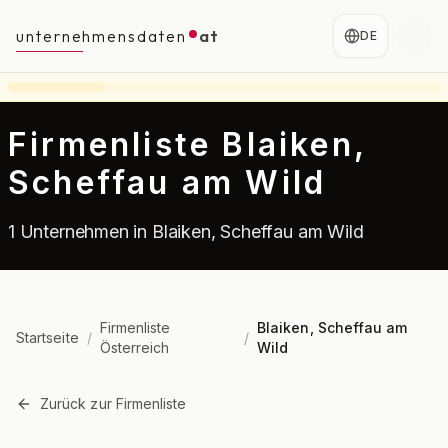
unternehmensdaten
at
DE
Firmenliste Blaiken,
Scheffau am Wild
1 Unternehmen in Blaiken, Scheffau am Wild
Firmenliste
Blaiken, Scheffau am
Startseite
/
/
Österreich
Wild
Zurück zur Firmenliste