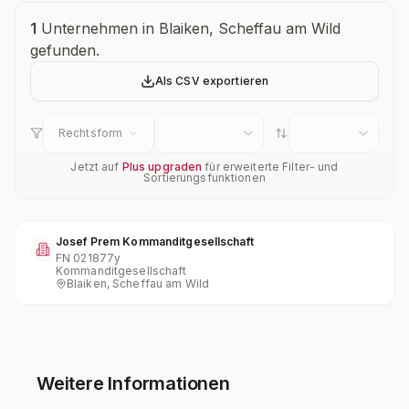
Unternehmensübersicht
1
Unternehmen in Blaiken, Scheffau am Wild
gefunden.
Als CSV exportieren
Rechtsform
Jetzt auf
Plus upgraden
für erweiterte Filter- und
Sortierungsfunktionen
Josef Prem Kommanditgesellschaft
FN
021877y
Kommanditgesellschaft
Blaiken, Scheffau am Wild
Weitere Informationen