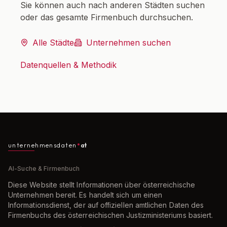
Sie können auch nach anderen Städten suchen
oder das gesamte Firmenbuch durchsuchen.
Alle Städte
Unternehmen suchen
Datenquellen & Methodik
unternehmensdaten
at
AI-Suche & Firmenbuch
Diese Website stellt Informationen über österreichische
Unternehmen bereit. Es handelt sich um einen
Informationsdienst, der auf offiziellen amtlichen Daten des
Firmenbuchs des österreichischen Justizministeriums basiert.