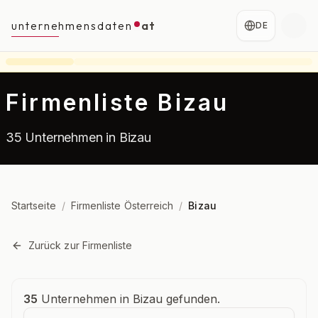
unternehmensdaten
at
DE
Firmenliste Bizau
35 Unternehmen in Bizau
Startseite
/
Firmenliste Österreich
/
Bizau
Zurück zur Firmenliste
Unternehmensübersicht
35
Unternehmen in Bizau gefunden.