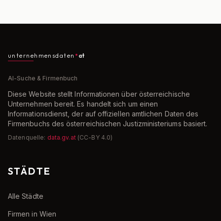
unternehmensdaten
at
AI-Suche & Firmenbuch
Diese Website stellt Informationen über österreichische
Unternehmen bereit. Es handelt sich um einen
Informationsdienst, der auf offiziellen amtlichen Daten des
Firmenbuchs des österreichischen Justizministeriums basiert.
Datenquelle:
data.gv.at
(CC-BY 4.0)
STÄDTE
Alle Städte
Firmen in Wien