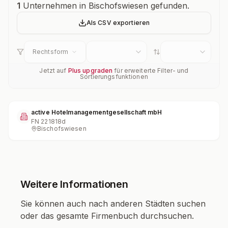
Unternehmensübersicht
1
Unternehmen in Bischofswiesen gefunden.
Als CSV exportieren
Rechtsform
Jetzt auf
Plus upgraden
für erweiterte Filter- und
Sortierungsfunktionen
active Hotelmanagementgesellschaft mbH
FN
221818d
Bischofswiesen
Weitere Informationen
Sie können auch nach anderen Städten suchen
oder das gesamte Firmenbuch durchsuchen.