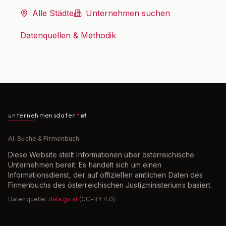
Alle Städte
Unternehmen suchen
Datenquellen & Methodik
unternehmensdaten
at
AI-Suche & Firmenbuch
Diese Website stellt Informationen über österreichische
Unternehmen bereit. Es handelt sich um einen
Informationsdienst, der auf offiziellen amtlichen Daten des
Firmenbuchs des österreichischen Justizministeriums basiert.
Datenquelle:
data.gv.at
(CC-BY 4.0)