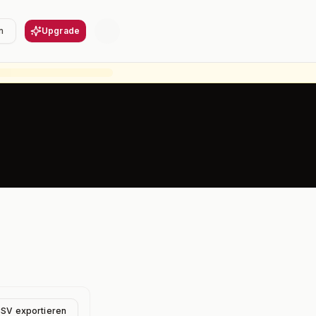
n
Upgrade
CSV exportieren