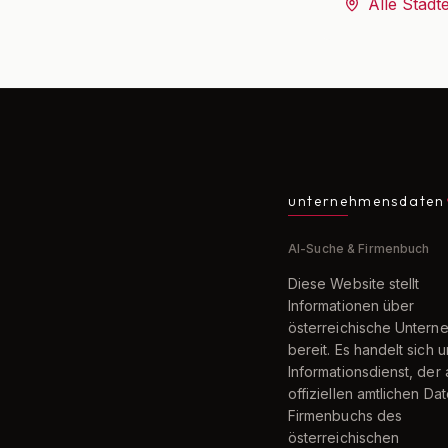
Alle Städt
unternehmensdaten
AI-Suche & Firmenbuch
Diese Website stellt
Informationen über
österreichische Unter
bereit. Es handelt sich 
Informationsdienst, der 
offiziellen amtlichen Da
Firmenbuchs des
österreichischen