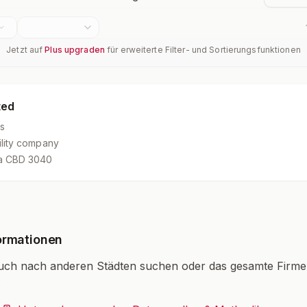
Jetzt auf
Plus upgraden
für erweiterte Filter- und Sortierungsfunktionen
ted
s
bility company
ra CBD 3040
ormationen
uch nach anderen Städten suchen oder das gesamte Firm
.