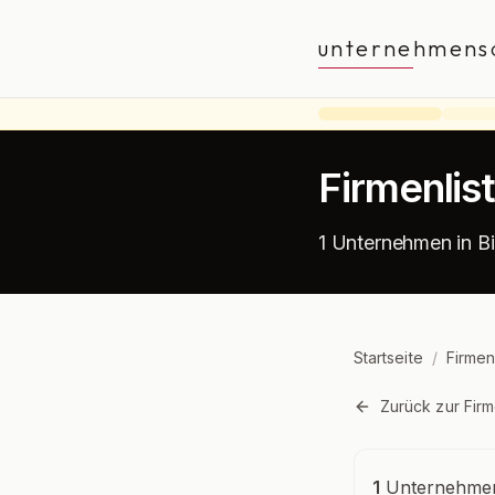
unternehmens
Firmenlis
1 Unternehmen in B
Startseite
/
Firmen
Zurück zur Firm
Unternehmensü
1
Unternehmen 