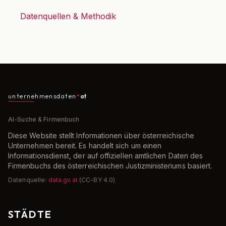
Datenquellen & Methodik
unternehmensdaten
at
AI-Suche & Firmenbuch
Diese Website stellt Informationen über österreichische
Unternehmen bereit. Es handelt sich um einen
Informationsdienst, der auf offiziellen amtlichen Daten des
Firmenbuchs des österreichischen Justizministeriums basiert.
Datenquelle:
data.gv.at
(CC-BY 4.0)
STÄDTE