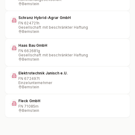
Bernstein
Schranz Hybrid-Agrar GmbH
FN
624721h
Gesellschaft mit beschränkter Haftung
Bernstein
Haas Bau GmbH
FN
662681g
Gesellschaft mit beschränkter Haftung
Bernstein
Elektrotechnik Janisch e.U.
FN
672497t
Einzelunternehmer
Bernstein
Fleck GmbH
FN
71085m
Bernstein