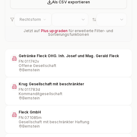
Als CSV exportieren
Rechtsform
Jetzt auf
Plus upgraden
für erweiterte Filter- und
Sortierungsfunktionen
Getränke Fleck OHG. Inh. Josef und Mag. Gerald Fleck
FN
011742v
Offene Gesellschaft
Bernstein
Krug Gesellschaft mit beschränkter
FN
011783d
Kommanditgesellschaft
Bernstein
Fleck GmbH
FN
071085m
Gesellschaft mit beschränkter Haftung
Bernstein