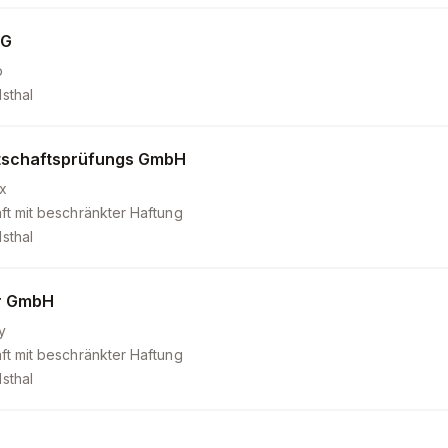
EG
b
sthal
tschaftsprüfungs GmbH
x
ft mit beschränkter Haftung
sthal
er GmbH
y
ft mit beschränkter Haftung
sthal