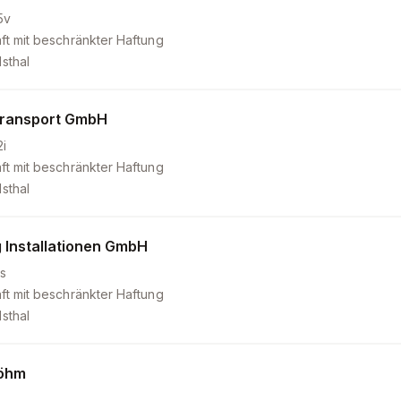
5v
ft mit beschränkter Haftung
sthal
Transport GmbH
i
ft mit beschränkter Haftung
sthal
Installationen GmbH
s
ft mit beschränkter Haftung
sthal
Böhm