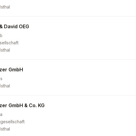
sthal
& David OEG
b
ellschaft
sthal
tzer GmbH
s
sthal
tzer GmbH & Co. KG
a
gesellschaft
sthal