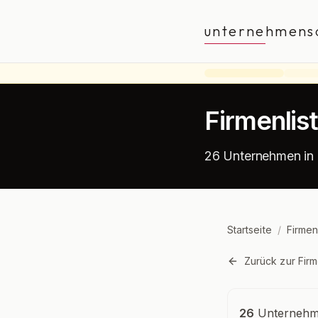
unternehmens
Firmenlis
26 Unternehmen in 
Startseite
/
Firmen
Zurück zur Firm
Unternehmensü
26
Unternehme