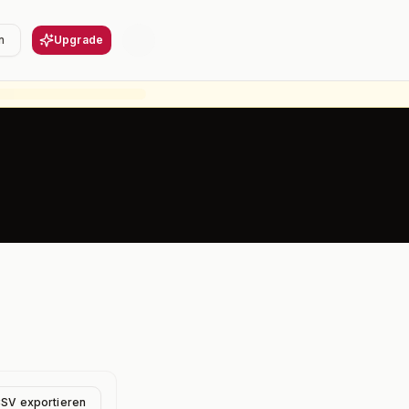
n
Upgrade
CSV exportieren