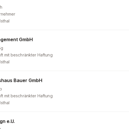
h
ernehmer
sthal
agement GmbH
5g
ft mit beschränkter Haftung
sthal
tshaus Bauer GmbH
b
ft mit beschränkter Haftung
sthal
gn e.U.