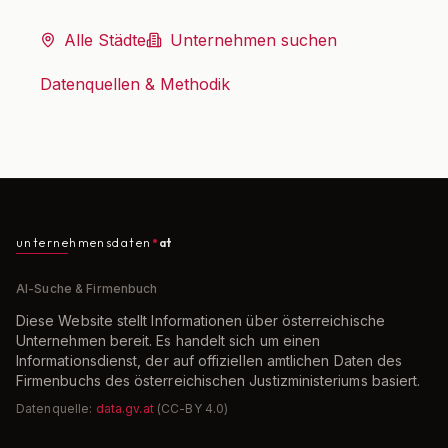
Alle Städte
Unternehmen suchen
Datenquellen & Methodik
unternehmensdaten
at
AI-Suche & Firmenbuch
Diese Website stellt Informationen über österreichische
Unternehmen bereit. Es handelt sich um einen
Informationsdienst, der auf offiziellen amtlichen Daten des
Firmenbuchs des österreichischen Justizministeriums basiert.
Datenquelle:
data.gv.at
(CC-BY 4.0)