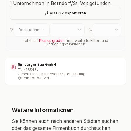
Unternehmensübersicht
1
Unternehmen in Berndorf/St. Veit gefunden.
Als CSV exportieren
Rechtsform
Jetzt auf
Plus upgraden
für erweiterte Filter- und
Sortierungsfunktionen
Simbürger Bau GmbH
FN
416546v
Gesellschaft mit beschränkter Haftung
Berndorf/St. Veit
Weitere Informationen
Sie können auch nach anderen Städten suchen
oder das gesamte Firmenbuch durchsuchen.