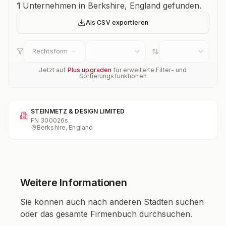
Unternehmensübersicht
1
Unternehmen in Berkshire, England gefunden.
Als CSV exportieren
Rechtsform
Jetzt auf
Plus upgraden
für erweiterte Filter- und
Sortierungsfunktionen
STEINMETZ & DESIGN LIMITED
FN
300026s
Berkshire, England
Weitere Informationen
Sie können auch nach anderen Städten suchen
oder das gesamte Firmenbuch durchsuchen.