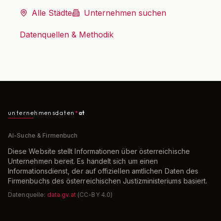
Alle Städte
Unternehmen suchen
Datenquellen & Methodik
unternehmensdaten
at
AI-Suche & Firmenbuch
Diese Website stellt Informationen über österreichische
Unternehmen bereit. Es handelt sich um einen
Informationsdienst, der auf offiziellen amtlichen Daten des
Firmenbuchs des österreichischen Justizministeriums basiert.
Datenquelle:
data.gv.at
(CC-BY 4.0)