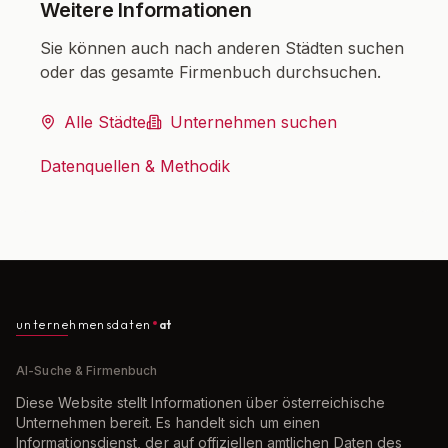
Weitere Informationen
Sie können auch nach anderen Städten suchen
oder das gesamte Firmenbuch durchsuchen.
Alle Städte
Unternehmen suchen
Datenquellen & Methodik
unternehmensdaten
at
AI-Suche & Firmenbuch
Diese Website stellt Informationen über österreichische
Unternehmen bereit. Es handelt sich um einen
Informationsdienst, der auf offiziellen amtlichen Daten des