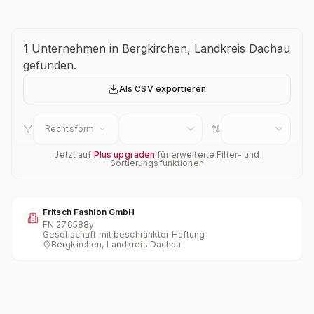
Unternehmensübersicht
1
Unternehmen in Bergkirchen, Landkreis Dachau
gefunden.
Als CSV exportieren
Rechtsform
Jetzt auf
Plus upgraden
für erweiterte Filter- und
Sortierungsfunktionen
Fritsch Fashion GmbH
FN
276588y
Gesellschaft mit beschränkter Haftung
Bergkirchen, Landkreis Dachau