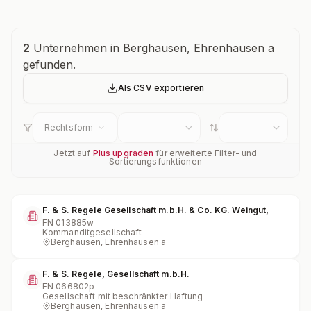
Unternehmensübersicht
2
Unternehmen in Berghausen, Ehrenhausen a
gefunden.
Als CSV exportieren
Rechtsform
Jetzt auf
Plus upgraden
für erweiterte Filter- und
Sortierungsfunktionen
F. & S. Regele Gesellschaft m.b.H. & Co. KG. Weingut,
FN
013885w
Kommanditgesellschaft
Berghausen, Ehrenhausen a
F. & S. Regele, Gesellschaft m.b.H.
FN
066802p
Gesellschaft mit beschränkter Haftung
Berghausen, Ehrenhausen a