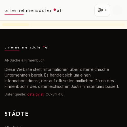
unternehmensdaten
at
DE
unternehmensdaten
at
AI-Suche & Firmenbuch
Diese Website stellt Informationen über österreichische
Unternehmen bereit. Es handelt sich um einen
Informationsdienst, der auf offiziellen amtlichen Daten des
Firmenbuchs des österreichischen Justizministeriums basiert.
Datenquelle:
data.gv.at
(CC-BY 4.0)
STÄDTE