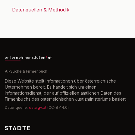
Datenquellen & Methodik
unternehmensdaten
at
AI-Suche & Firmenbuch
Diese Website stellt Informationen über österreichische
Unternehmen bereit. Es handelt sich um einen
Informationsdienst, der auf offiziellen amtlichen Daten des
Firmenbuchs des österreichischen Justizministeriums basiert.
Datenquelle:
data.gv.at
(CC-BY 4.0)
STÄDTE