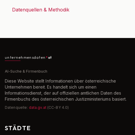
Datenquellen & Methodik
unternehmensdaten
at
AI-Suche & Firmenbuch
Diese Website stellt Informationen über österreichische
Unternehmen bereit. Es handelt sich um einen
Informationsdienst, der auf offiziellen amtlichen Daten des
Firmenbuchs des österreichischen Justizministeriums basiert.
Datenquelle:
data.gv.at
(CC-BY 4.0)
STÄDTE