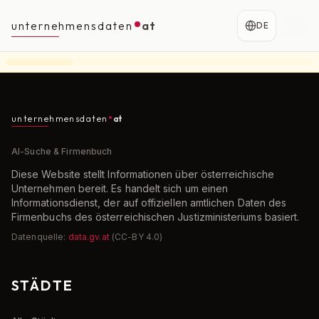
unternehmensdaten
at
DE
unternehmensdaten
at
AI-Suche & Firmenbuch
Diese Website stellt Informationen über österreichische
Unternehmen bereit. Es handelt sich um einen
Informationsdienst, der auf offiziellen amtlichen Daten des
Firmenbuchs des österreichischen Justizministeriums basiert.
Datenquelle:
data.gv.at
(CC-BY 4.0)
STÄDTE