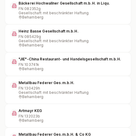
Bäckerei Hochwallner Gesellschaft m.b.H. in Liqu.
FN
082352g
Gesellschaft mit beschränkter Haftung
Behamberg
Heinz Basse Gesellschaft m.b.H.
FN
085429g
Gesellschaft mit beschränkter Haftung
Behamberg
"JIE"-China Restaurant- und Handelsgesellschaft m.b.H.
FN
103741k
Behamberg
Metallbau Federer Ges.m.b.H.
FN
130429h
Gesellschaft mit beschränkter Haftung
Behamberg
Artmayr KEG
FN
132023b
Behamberg
Metallbau Federer Ges.m.b.H. & Co KG