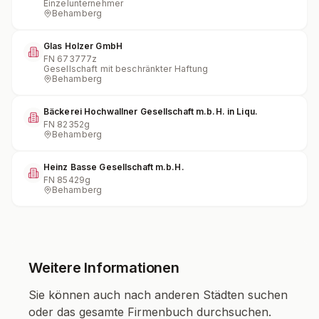
Einzelunternehmer
Behamberg
Glas Holzer GmbH
FN
673777z
Gesellschaft mit beschränkter Haftung
Behamberg
Bäckerei Hochwallner Gesellschaft m.b.H. in Liqu.
FN
82352g
Behamberg
Heinz Basse Gesellschaft m.b.H.
FN
85429g
Behamberg
Weitere Informationen
Sie können auch nach anderen Städten suchen
oder das gesamte Firmenbuch durchsuchen.