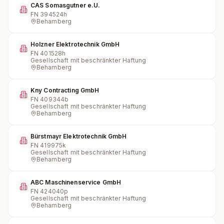
CAS Somasgutner e.U.
FN
394524h
Behamberg
Holzner Elektrotechnik GmbH
FN
401528h
Gesellschaft mit beschränkter Haftung
Behamberg
Kny Contracting GmbH
FN
409344b
Gesellschaft mit beschränkter Haftung
Behamberg
Bürstmayr Elektrotechnik GmbH
FN
419975k
Gesellschaft mit beschränkter Haftung
Behamberg
ABC Maschinenservice GmbH
FN
424040p
Gesellschaft mit beschränkter Haftung
Behamberg