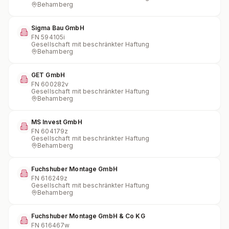
Behamberg
Sigma Bau GmbH
FN
594105i
Gesellschaft mit beschränkter Haftung
Behamberg
GET GmbH
FN
600282v
Gesellschaft mit beschränkter Haftung
Behamberg
MS Invest GmbH
FN
604179z
Gesellschaft mit beschränkter Haftung
Behamberg
Fuchshuber Montage GmbH
FN
616249z
Gesellschaft mit beschränkter Haftung
Behamberg
Fuchshuber Montage GmbH & Co KG
FN
616467w