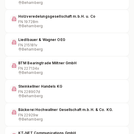
Behamberg
Holzveredelungsgesellschaft m.b.H. u. Co
FN
19728m
Behamberg
Liedlbauer & Wagner OEG
FN
215181v
Behamberg
BTM Bearingtrade Miltner GmbH
FN
227134x
Behamberg
Steinkellner Handels KG
FN
228907d
Behamberg
Bäckerei Hochwallner Gesellschaft m.b.H. & Co. KG.
FN
22929w
Behamberg
KT-NET Communications GmbH