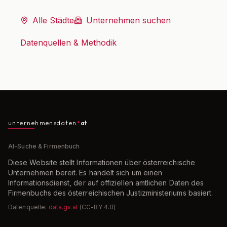
Alle Städte
Unternehmen suchen
Datenquellen & Methodik
unternehmensdaten
at
AI-Suche & Firmenbuch
Diese Website stellt Informationen über österreichische
Unternehmen bereit. Es handelt sich um einen
Informationsdienst, der auf offiziellen amtlichen Daten des
Firmenbuchs des österreichischen Justizministeriums basiert.
Datenquelle:
data.gv.at
(CC-BY 4.0)