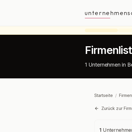
unternehmens
Firmenlis
1 Unternehmen in B
Startseite
/
Firmen
Zurück zur Firm
Unternehmensü
1
Unternehmen 