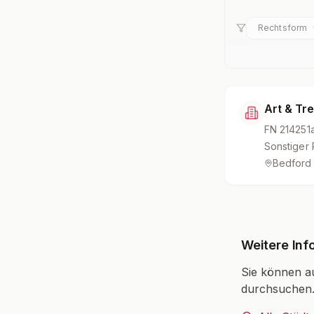
Rechtsform
Art & Tre
FN
214251
Sonstiger 
Bedford
Weitere Inf
Sie können a
durchsuchen