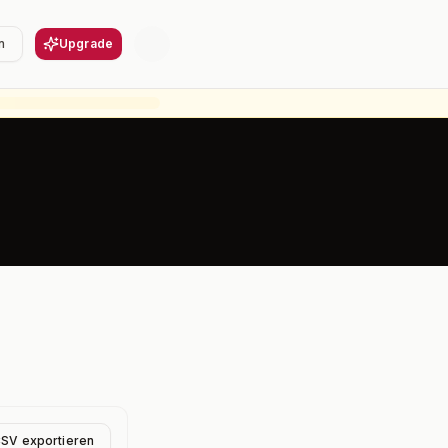
n
Upgrade
CSV exportieren