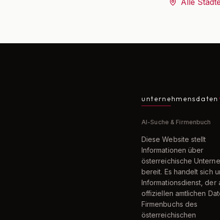
Alle Städt
unternehmensdaten
AI-Suche & Firmenbuch
Diese Website stellt
Informationen über
österreichische Unter
bereit. Es handelt sich 
Informationsdienst, der 
offiziellen amtlichen Da
Firmenbuchs des
österreichischen