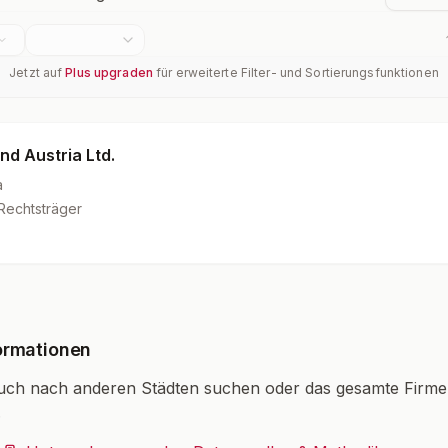
Jetzt auf
Plus upgraden
für erweiterte Filter- und Sortierungsfunktionen
nd Austria Ltd.
a
Rechtsträger
ormationen
uch nach anderen Städten suchen oder das gesamte Firm
.