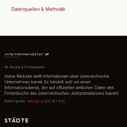
Datenquellen & Methodik
unternehmensdaten
at
AI-Suche & Firmenbuch
Diese Website stellt Informationen über österreichische
Unternehmen bereit. Es handelt sich um einen
Informationsdienst, der auf offiziellen amtlichen Daten des
Firmenbuchs des österreichischen Justizministeriums basiert.
Datenquelle:
data.gv.at
(CC-BY 4.0)
STÄDTE