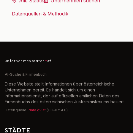
Alle Städte
Unternehmen suchen
Datenquellen & Methodik
unternehmensdaten
at
AI-Suche & Firmenbuch
Diese Website stellt Informationen über österreichische
Unternehmen bereit. Es handelt sich um einen
Informationsdienst, der auf offiziellen amtlichen Daten des
Firmenbuchs des österreichischen Justizministeriums basiert.
Datenquelle:
data.gv.at
(CC-BY 4.0)
STÄDTE